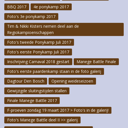
BBQ 2017
4e ponykamp 2017
Foto Galerij
Foto's 3e ponykamp 2017
Contact
Tim & Nikki Kisters nemen deel aan de
Regiokampioenschappen
AANMELDEN
Foto's tweede Ponykamp Juli 2017
Foto's eerste Ponykamp Juli 2017
Inschrijving Carnaval 2018 gestart
Manege Battle Finale
Foto's eerste paardenkamp staan in de foto galerij
Dagtour Den Bosch
Opening weideseizoen
Gewijzigde sluitingstijden stallen
Finale Manege Battle 2017
F-proeven zondag 19 maart 2017 > Foto's in de galerij!
Foto's Manege Battle deel II >> galerij