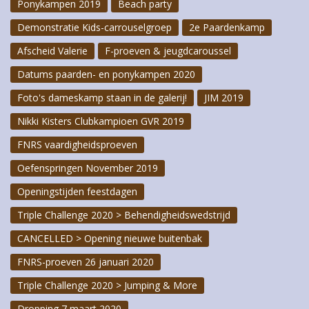
Ponykampen 2019
Beach party
Demonstratie Kids-carrouselgroep
2e Paardenkamp
Afscheid Valerie
F-proeven & jeugdcaroussel
Datums paarden- en ponykampen 2020
Foto's dameskamp staan in de galerij!
JIM 2019
Nikki Kisters Clubkampioen GVR 2019
FNRS vaardigheidsproeven
Oefenspringen November 2019
Openingstijden feestdagen
Triple Challenge 2020 > Behendigheidswedstrijd
CANCELLED > Opening nieuwe buitenbak
FNRS-proeven 26 januari 2020
Triple Challenge 2020 > Jumping & More
Dropping 7 maart 2020