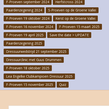
F-Proeven september 2024
Herfstcross 2024
Paardenzegening 2024
S-Proeven op de Groene Vallei
F-Proeven 19 oktober 2024
Kerst op de Groene Vallei
F-Proeven 16 november 2024
F-Proeven 15 maart 2025
F-Proeven 19 april 2025
Save the date > UPDATE
Paardenzegening 2025
Dressuurwedstrijd 21 september 2025
Dressuurclinic met Guus Drummen
F-Proeven 18 oktober 2025
Lea Engelke Clubkampioen Dressuur 2025
F-Proeven 15 november 2025
Quiz