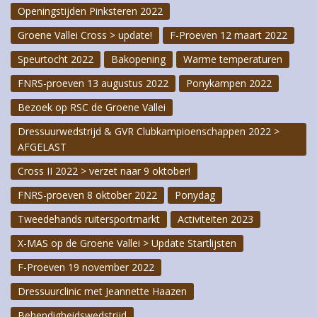
Openingstijden Pinksteren 2022
Groene Vallei Cross > update!
F-Proeven 12 maart 2022
Speurtocht 2022
Bakopening
Warme temperaturen
FNRS-proeven 13 augustus 2022
Ponykampen 2022
Bezoek op RSC de Groene Vallei
Dressuurwedstrijd & GVR Clubkampioenschappen 2022 >
AFGELAST
Cross II 2022 > verzet naar 9 oktober!
FNRS-proeven 8 oktober 2022
Ponydag
Tweedehands ruitersportmarkt
Activiteiten 2023
X-MAS op de Groene Vallei > Update Startlijsten
F-Proeven 19 november 2022
Dressuurclinic met Jeannette Haazen
Behendigheidswedstrijd