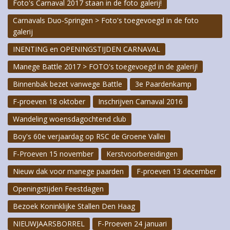
Foto's Carnaval 2017 staan in de foto galerij!
Carnavals Duo-Springen > Foto's toegevoegd in de foto
galerij
INENTING en OPENINGSTIJDEN CARNAVAL
Manege Battle 2017 > FOTO's toegevoegd in de galerij!
Binnenbak bezet vanwege Battle
3e Paardenkamp
F-proeven 18 oktober
Inschrijven Carnaval 2016
Wandeling woensdagochtend club
Boy's 60e verjaardag op RSC de Groene Vallei
F-Proeven 15 november
Kerstvoorbereidingen
Nieuw dak voor manege paarden
F-proeven 13 december
Openingstijden Feestdagen
Bezoek Koninklijke Stallen Den Haag
NIEUWJAARSBORREL
F-Proeven 24 januari