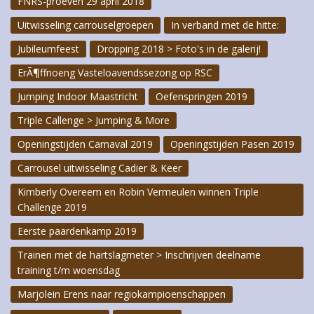
FNRS-proeven 29 april 2018
Uitwisseling carrouselgroepen
In verband met de hitte:
Jubileumfeest
Dropping 2018 > Foto's in de galerij!
ErÃ¶ffnoeng Vasteloavendssezong op RSC
Jumping Indoor Maastricht
Oefenspringen 2019
Triple Callenge > Jumping & More
Openingstijden Carnaval 2019
Openingstijden Pasen 2019
Carrousel uitwisseling Cadier & Keer
Kimberly Overeem en Robin Vermeulen winnen Triple
Challenge 2019
Eerste paardenkamp 2019
Trainen met de hartslagmeter > Inschrijven deelname
training t/m woensdag
Marjolein Erens naar regiokampioenschappen