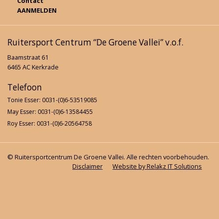
Contact
AANMELDEN
Ruitersport Centrum “De Groene Vallei” v.o.f.
Baamstraat 61
6465 AC Kerkrade
Telefoon
Tonie Esser: 0031-(0)6-53519085
May Esser: 0031-(0)6-13584455
Roy Esser: 0031-(0)6-20564758
© Ruitersportcentrum De Groene Vallei. Alle rechten voorbehouden.
Disclaimer
Website by Relakz IT Solutions