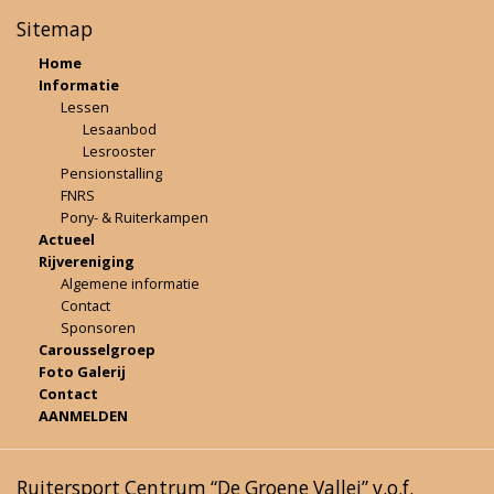
Sitemap
Home
Informatie
Lessen
Lesaanbod
Lesrooster
Pensionstalling
FNRS
Pony- & Ruiterkampen
Actueel
Rijvereniging
Algemene informatie
Contact
Sponsoren
Carousselgroep
Foto Galerij
Contact
AANMELDEN
Ruitersport Centrum “De Groene Vallei” v.o.f.