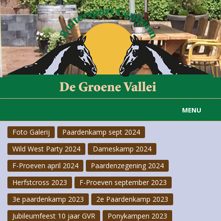
MENU
Foto Galerij
Paardenkamp sept 2024
Home
Wild West Party 2024
Dameskamp 2024
Informatie
F-Proeven april 2024
Paardenzegening 2024
Actueel
Herfstcross 2023
F-Proeven september 2023
3e paardenkamp 2023
2e Paardenkamp 2023
Rijvereniging
Jubileumfeest 10 jaar GVR
Ponykampen 2023
Carousselgroep