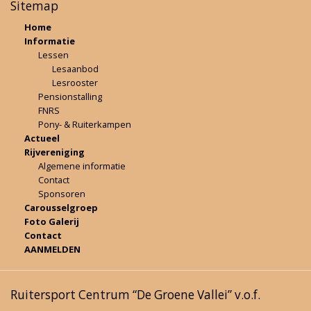
Sitemap
Home
Informatie
Lessen
Lesaanbod
Lesrooster
Pensionstalling
FNRS
Pony- & Ruiterkampen
Actueel
Rijvereniging
Algemene informatie
Contact
Sponsoren
Carousselgroep
Foto Galerij
Contact
AANMELDEN
Ruitersport Centrum “De Groene Vallei” v.o.f.