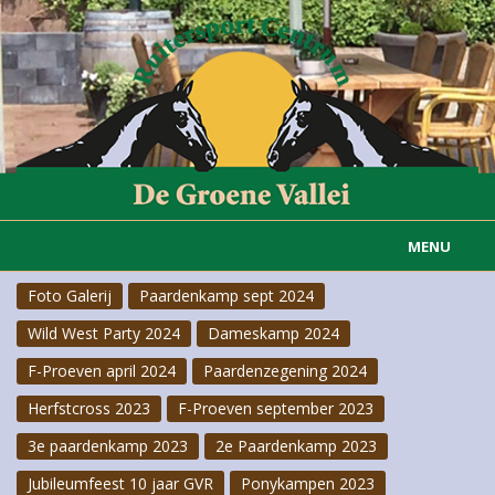
MENU
Foto Galerij
Paardenkamp sept 2024
Home
Wild West Party 2024
Dameskamp 2024
Informatie
F-Proeven april 2024
Paardenzegening 2024
Actueel
Herfstcross 2023
F-Proeven september 2023
3e paardenkamp 2023
2e Paardenkamp 2023
Rijvereniging
Jubileumfeest 10 jaar GVR
Ponykampen 2023
Carousselgroep