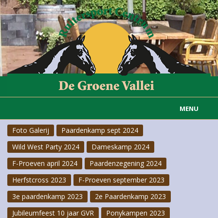
MENU
Foto Galerij
Paardenkamp sept 2024
Home
Wild West Party 2024
Dameskamp 2024
Informatie
F-Proeven april 2024
Paardenzegening 2024
Actueel
Herfstcross 2023
F-Proeven september 2023
3e paardenkamp 2023
2e Paardenkamp 2023
Rijvereniging
Jubileumfeest 10 jaar GVR
Ponykampen 2023
Carousselgroep