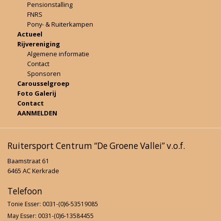
Pensionstalling
FNRS
Pony- & Ruiterkampen
Actueel
Rijvereniging
Algemene informatie
Contact
Sponsoren
Carousselgroep
Foto Galerij
Contact
AANMELDEN
Ruitersport Centrum “De Groene Vallei” v.o.f.
Baamstraat 61
6465 AC Kerkrade
Telefoon
Tonie Esser: 0031-(0)6-53519085
May Esser: 0031-(0)6-13584455