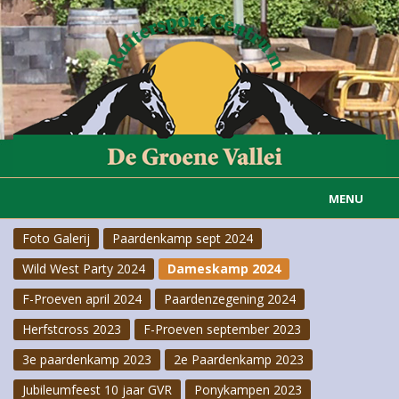
MENU
Foto Galerij
Paardenkamp sept 2024
Home
Wild West Party 2024
Dameskamp 2024
Informatie
F-Proeven april 2024
Paardenzegening 2024
Actueel
Herfstcross 2023
F-Proeven september 2023
3e paardenkamp 2023
2e Paardenkamp 2023
Rijvereniging
Jubileumfeest 10 jaar GVR
Ponykampen 2023
Carousselgroep