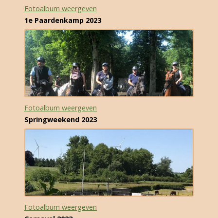
Fotoalbum weergeven
1e Paardenkamp 2023
Fotoalbum weergeven
Springweekend 2023
Fotoalbum weergeven