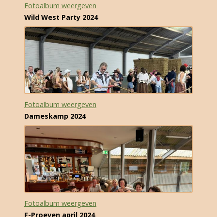
Fotoalbum weergeven
Wild West Party 2024
Foto Galerij
Contact
AANMELDEN
Fotoalbum weergeven
Dameskamp 2024
Fotoalbum weergeven
F-Proeven april 2024