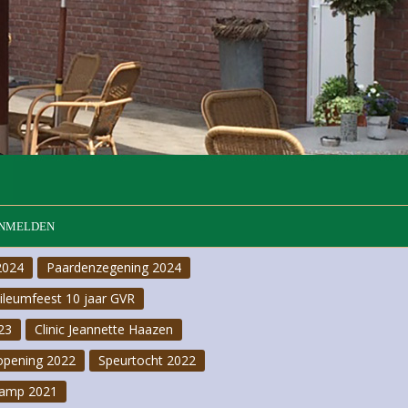
NMELDEN
2024
Paardenzegening 2024
bileumfeest 10 jaar GVR
23
Clinic Jeannette Haazen
opening 2022
Speurtocht 2022
amp 2021