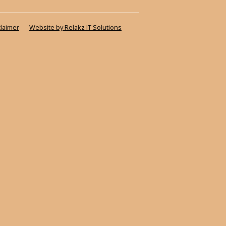
claimer
Website by Relakz IT Solutions