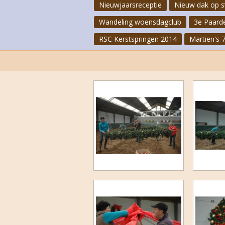
Nieuwjaarsreceptie
Nieuw dak op s
Wandeling woensdagclub
3e Paard
RSC Kerstspringen 2014
Martien's 