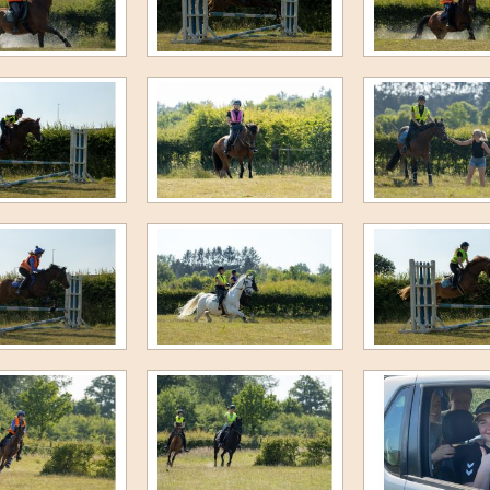
F-proeven sept 2020
5e Ponykamp 2020
4e Ponykamp 2020
3e Ponykamp 2020
Dameskamp 2020
2e Ponykamp 2020
1e ponykamp 2020
1e Paardenkamp 2020
Dropping 2020
Jumping and More 2020