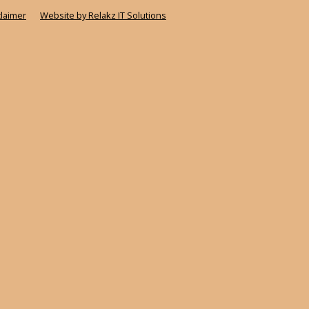
claimer
Website by Relakz IT Solutions