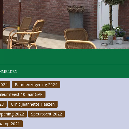
NMELDEN
2024
Paardenzegening 2024
bileumfeest 10 jaar GVR
23
Clinic Jeannette Haazen
opening 2022
Speurtocht 2022
kamp 2021