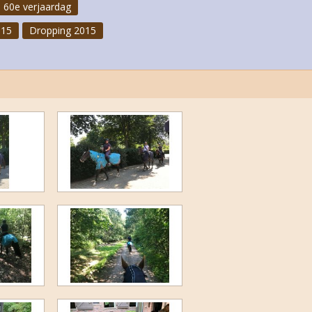
 60e verjaardag
015
Dropping 2015