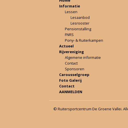
Home
Informatie
Lessen
Lesaanbod
Lesrooster
Pensionstalling
FNRS
Pony- & Ruiterkampen
Actueel
Rijvereniging
Algemene informatie
Contact
Sponsoren
Carousselgroep
Foto Galerij
Contact
AANMELDEN
© Ruitersportcentrum De Groene Vallei. Al