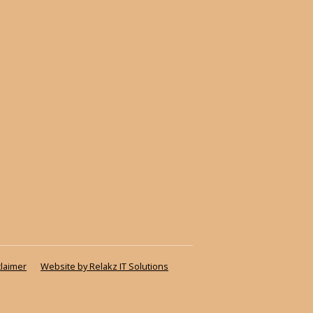
claimer
Website by Relakz IT Solutions