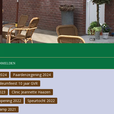
NMELDEN
2024
Paardenzegening 2024
bileumfeest 10 jaar GVR
023
Clinic Jeannette Haazen
opening 2022
Speurtocht 2022
amp 2021